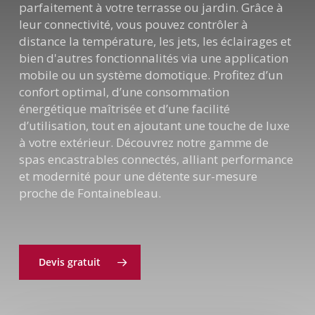
parfaitement à votre terrasse ou jardin. Grâce à
leur connectivité, vous pouvez contrôler à
distance la température, les jets, les éclairages et
bien d'autres fonctionnalités via une application
mobile ou un système domotique. Profitez d’un
confort optimal, d’une consommation
énergétique maîtrisée et d’une facilité
d’utilisation, tout en ajoutant une touche de luxe
à votre extérieur. Découvrez notre gamme de
spas encastrables connectés, alliant performance
et modernité pour une détente sur-mesure
proche de Fontainebleau.
Devis gratuit