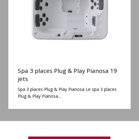
Play
Pianosa
19
jets
Spa
3
Spa 3 places Plug & Play Pianosa 19
places
jets
Plug
Spa 3 places Plug & Play Pianosa Le spa 3 places
&
Plug & Play Pianosa…
Play
Pianosa
19
jets