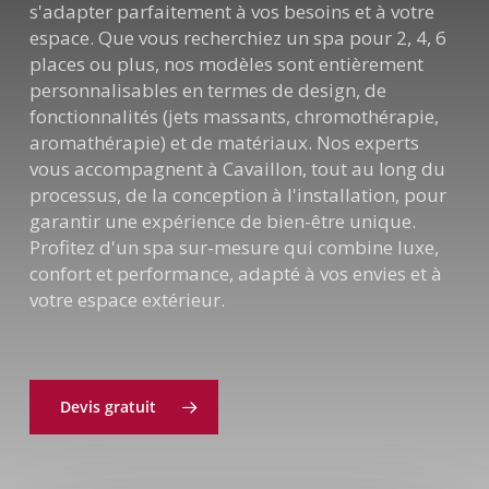
s'adapter parfaitement à vos besoins et à votre
espace. Que vous recherchiez un spa pour 2, 4, 6
places ou plus, nos modèles sont entièrement
personnalisables en termes de design, de
fonctionnalités (jets massants, chromothérapie,
aromathérapie) et de matériaux. Nos experts
vous accompagnent à Cavaillon, tout au long du
processus, de la conception à l'installation, pour
garantir une expérience de bien-être unique.
Profitez d'un spa sur-mesure qui combine luxe,
confort et performance, adapté à vos envies et à
votre espace extérieur.
Devis gratuit