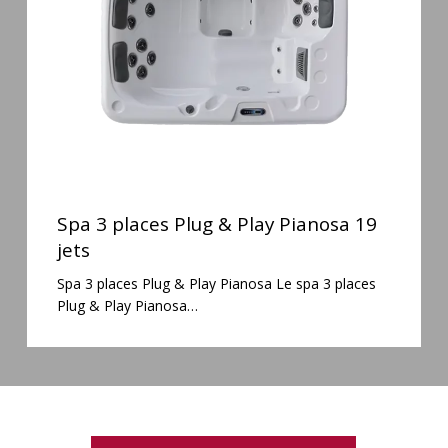
Play
Pianosa
19
jets
Spa
3
Spa 3 places Plug & Play Pianosa 19
places
jets
Plug
Spa 3 places Plug & Play Pianosa Le spa 3 places
&
Plug & Play Pianosa…
Play
Pianosa
19
jets