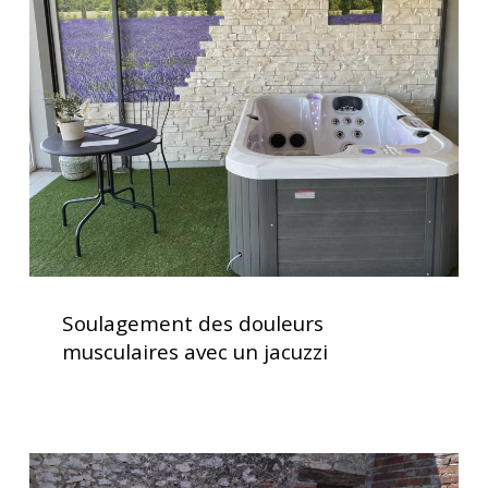
douleurs
musculaires
avec
un
jacuzzi
Soulagement
des
Soulagement des douleurs
douleurs
musculaires avec un jacuzzi
musculaires
avec
un
jacuzzi
Spa