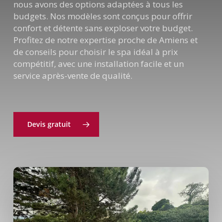
nous avons des options adaptées à tous les
budgets. Nos modèles sont conçus pour offrir
confort et détente sans exploser votre budget.
Profitez de notre expertise proche de Amiens et
de conseils pour choisir le spa idéal à prix
compétitif, avec une installation facile et un
service après-vente de qualité.
Devis gratuit