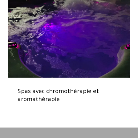
chromothérapie
et
aromathérapie
Spas
avec
Spas avec chromothérapie et
chromothérapie
aromathérapie
et
aromathérapie