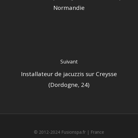
Normandie
Suivant
Installateur de jacuzzis sur Creysse
(Dordogne, 24)
© 2012-2024 Fusionspa.fr |
France