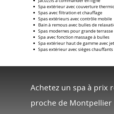
Jacuzzis à commander en ligne
Spa extérieur avec couverture therm
Spas avec filtration et chauffage
Spas extérieurs avec contrôle mobile
Bain à remous avec bulles de relaxat
Spas modernes pour grande terrasse
Spa avec fonction massage à bulles
Spa extérieur haut de gamme avec je
Spas extérieur avec sièges chauffants
Achetez un spa à prix 
proche de Montpellier