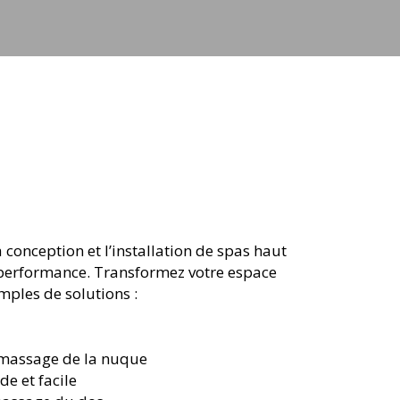
 conception et l’installation de spas haut
t performance. Transformez votre espace
mples de solutions :
 massage de la nuque
de et facile