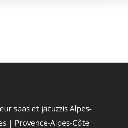
teur spas et jacuzzis Alpes-
es | Provence-Alpes-Côte