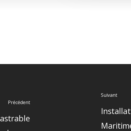
Suivant
Précédent
Installa
astrable
Maritim