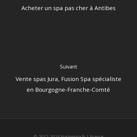
Acheter un spa pas cher à Antibes
Suivant
Vente spas Jura, Fusion Spa spécialiste
en Bourgogne-Franche-Comté
© 2012-2024 Fusionspa.fr |
France