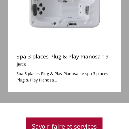
Pianosa
19
jets
Spa
3
Spa 3 places Plug & Play Pianosa 19
places
jets
Plug
Spa 3 places Plug & Play Pianosa Le spa 3 places
&
Plug & Play Pianosa…
Play
Pianosa
19
jets
Savoir-faire et services