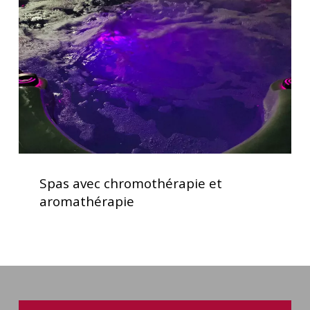
et
aromathérapie
Spas
avec
Spas avec chromothérapie et
chromothérapie
aromathérapie
et
aromathérapie