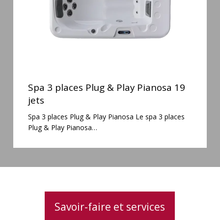
19
jets
Spa
3
Spa 3 places Plug & Play Pianosa 19
places
jets
Plug
Spa 3 places Plug & Play Pianosa Le spa 3 places
&
Plug & Play Pianosa…
Play
Pianosa
19
jets
Savoir-faire et services