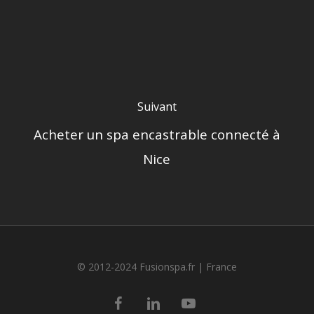
Suivant
Acheter un spa encastrable connecté à
Nice
© 2012-2024 Fusionspa.fr |
France
facebook
linkedin
youtube