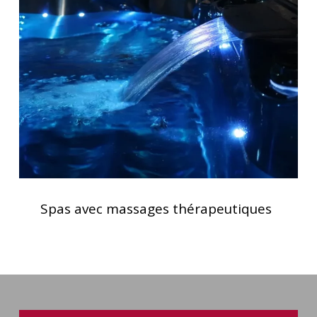
massages
thérapeutiques
Spas
avec
Spas avec massages thérapeutiques
massages
thérapeutiques