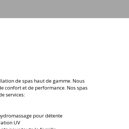
stallation de spas haut de gamme. Nous
 de confort et de performance. Nos spas
e services:
'hydromassage pour détente
tration UV