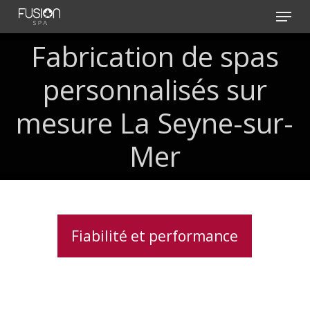
Skip
Menu
to
main
Fabrication de spas
content
personnalisés sur
mesure La Seyne-sur-
Mer
Fiabilité et performance