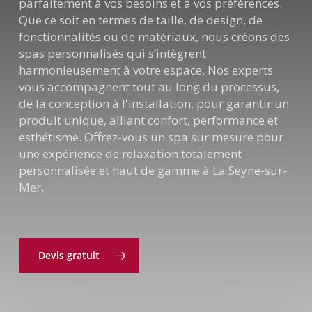
parfaitement à vos besoins et à vos préférences.
Que ce soit en termes de taille, de design, de
fonctionnalités ou de matériaux, nous créons des
spas personnalisés qui s’intègrent
harmonieusement à votre espace. Nos experts
vous accompagnent tout au long du processus,
de la conception à l'installation, pour garantir un
produit unique, alliant confort, performance et
esthétisme. Offrez-vous un spa sur mesure pour
une expérience de relaxation totalement
personnalisée et haut de gamme à La Seyne-sur-
Mer.
Devis gratuit