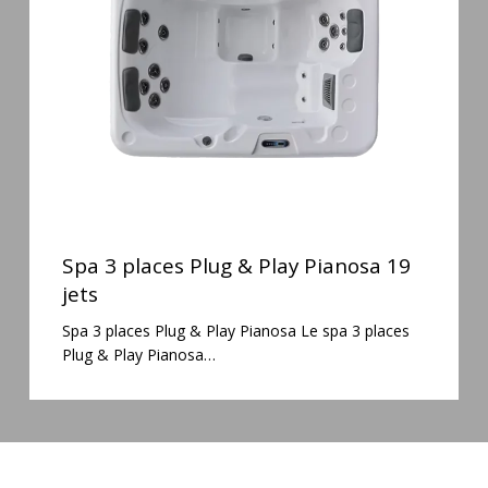
&
Play
Pianosa
19
jets
Spa
3
Spa 3 places Plug & Play Pianosa 19
places
jets
Plug
Spa 3 places Plug & Play Pianosa Le spa 3 places
&
Plug & Play Pianosa…
Play
Pianosa
19
jets