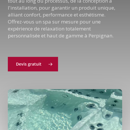
tout au long du processus, de la conception à
l'installation, pour garantir un produit unique,
alliant confort, performance et esthétisme.
Offrez-vous un spa sur mesure pour une
expérience de relaxation totalement
personnalisée et haut de gamme à Perpignan.
Devis gratuit