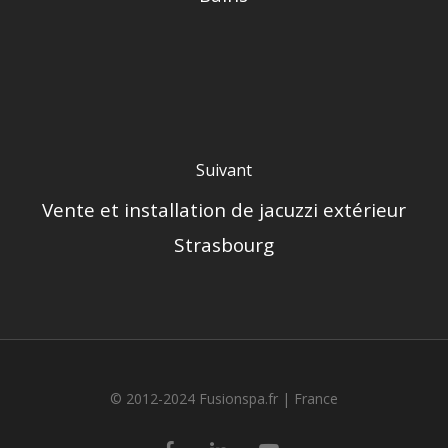
Suivant
Vente et installation de jacuzzi extérieur
Strasbourg
© 2012-2024 Fusionspa.fr |
France