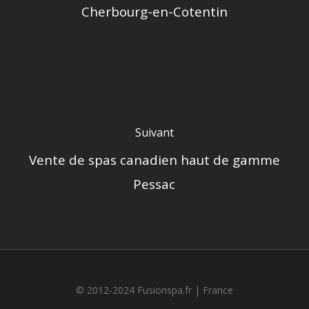
Cherbourg-en-Cotentin
Suivant
Vente de spas canadien haut de gamme
Pessac
© 2012-2024 Fusionspa.fr |
France