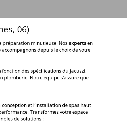
mes, 06)
ne préparation minutieuse. Nos
experts
en
ous accompagnons depuis le choix de votre
 fonction des spécifications du jacuzzi,
en plomberie. Notre équipe s’assure que
 conception et l’installation de spas haut
t performance. Transformez votre espace
mples de solutions :