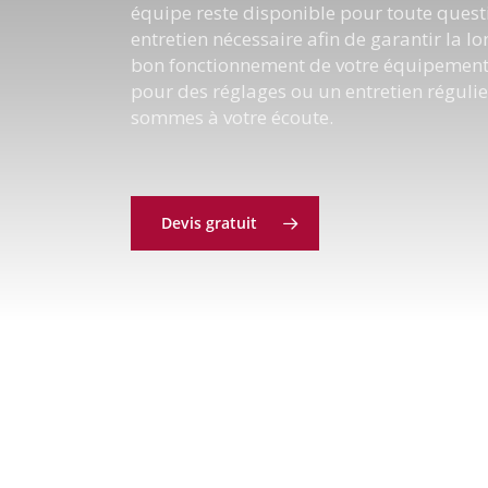
équipe reste disponible pour toute quest
entretien nécessaire afin de garantir la lon
bon fonctionnement de votre équipement.
pour des réglages ou un entretien régulie
sommes à votre écoute.
Devis gratuit