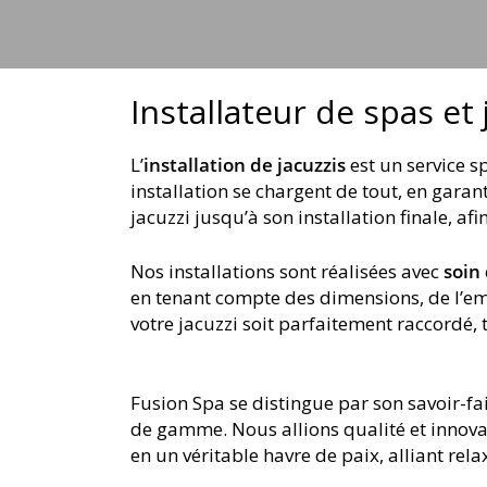
Installateur de spas et
L’
installation de jacuzzis
est un service 
installation se chargent de tout, en gara
jacuzzi jusqu’à son installation finale, a
Nos installations sont réalisées avec
soin
en tenant compte des dimensions, de l’em
votre jacuzzi soit parfaitement raccordé, t
Fusion Spa se distingue par son savoir-fai
de gamme. Nous allions qualité et innova
en un véritable havre de paix, alliant re