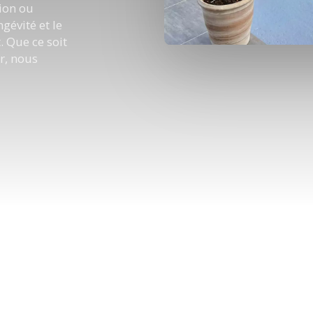
ion ou
gévité et le
 Que ce soit
r, nous