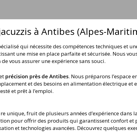
 jacuzzis à Antibes (Alpes-Mariti
spécialisé qui nécessite des compétences techniques et u
ntissant une mise en place parfaite et sécurisée. Nous v
fin de vous assurer une expérience sans souci.
et
précision près de Antibes
. Nous préparons l’espace en
placement et des besoins en alimentation électrique et 
esté et prêt à l’emploi.
re unique, fruit de plusieurs années d’expérience dans la
tion pour offrir des produits qui garantissent confort e
laxation et technologies avancées. Découvrez quelques exe