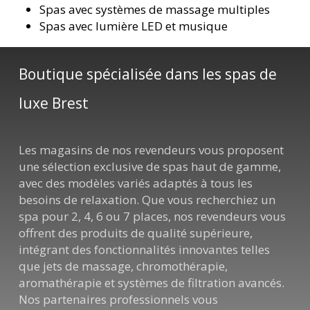
Spas avec systèmes de massage multiples
Spas avec lumière LED et musique
Boutique spécialisée dans les spas de
luxe Brest
Les magasins de nos revendeurs vous proposent
une sélection exclusive de spas haut de gamme,
avec des modèles variés adaptés à tous les
besoins de relaxation. Que vous recherchiez un
spa pour 2, 4, 6 ou 7 places, nos revendeurs vous
offrent des produits de qualité supérieure,
intégrant des fonctionnalités innovantes telles
que jets de massage, chromothérapie,
aromathérapie et systèmes de filtration avancés.
Nos partenaires professionnels vous