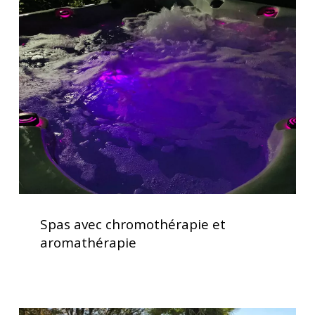
avec
chromothérapie
et
aromathérapie
Spas
avec
Spas avec chromothérapie et
chromothérapie
aromathérapie
et
aromathérapie