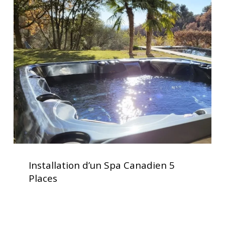
Installation
d’un
Spa
Canadien
5
Places
Installation
d’un
Installation d’un Spa Canadien 5
Spa
Places
Canadien
5
Places