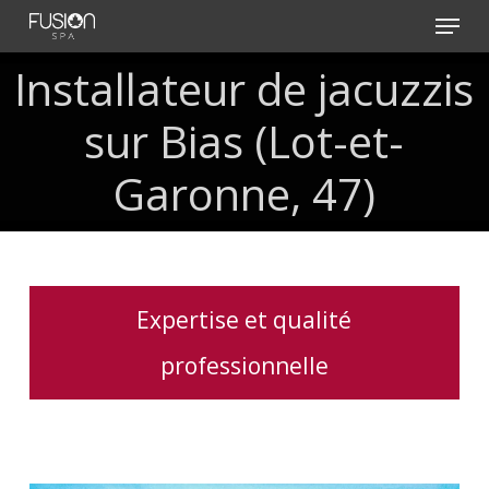
Skip
Menu
to
main
Installateur de jacuzzis
content
sur Bias (Lot-et-
Garonne, 47)
Expertise et qualité
professionnelle