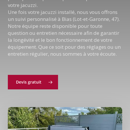
votre jacuzzi.
Une fois votre jacuzzi installé, nous vous offrons
un suivi personnalisé à Bias (Lot-et-Garonne, 47).
Notre équipe reste disponible pour toute
question ou entretien nécessaire afin de garantir
la longévité et le bon fonctionnement de votre
équipement. Que ce soit pour des réglages ou un
entretien régulier, nous sommes à votre écoute.
Devis gratuit