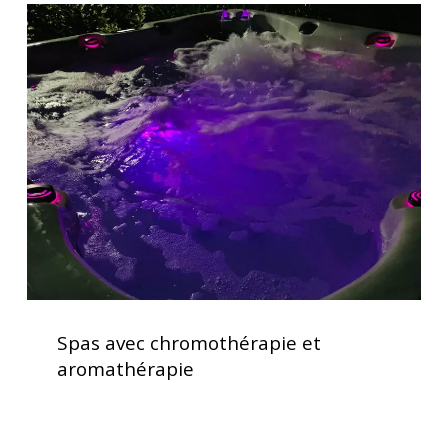
Spas
avec
chromothérapie
et
aromathérapie
Spas
avec
Spas avec chromothérapie et
chromothérapie
aromathérapie
et
aromathérapie