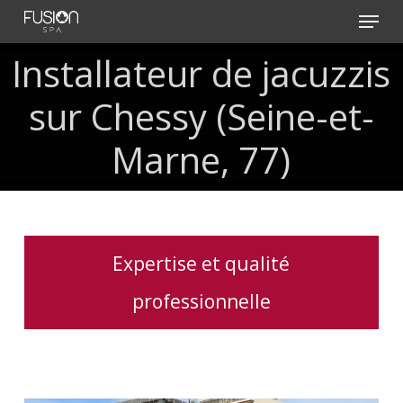
Skip
Menu
to
main
Installateur de jacuzzis
content
sur Chessy (Seine-et-
Marne, 77)
Expertise et qualité
professionnelle