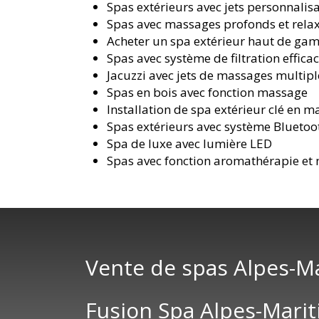
Spas extérieurs avec jets personnalis
Spas avec massages profonds et rela
Acheter un spa extérieur haut de g
Spas avec système de filtration effica
Jacuzzi avec jets de massages multipl
Spas en bois avec fonction massage
Installation de spa extérieur clé en m
Spas extérieurs avec système Bluetoo
Spa de luxe avec lumière LED
Spas avec fonction aromathérapie et
Vente de spas Alpes-M
Fusion Spa Alpes-Mari