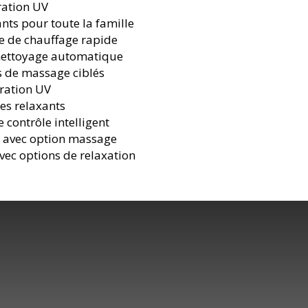
tration UV
nts pour toute la famille
ie de chauffage rapide
nettoyage automatique
s de massage ciblés
tration UV
es relaxants
 contrôle intelligent
r avec option massage
ec options de relaxation