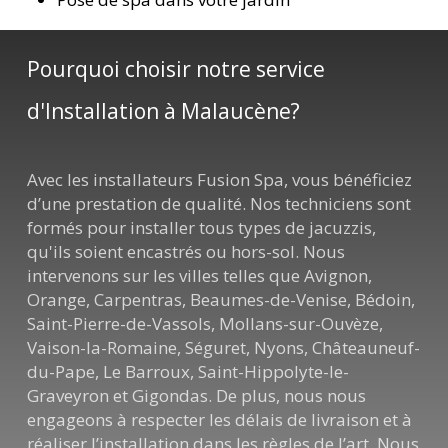
Pourquoi choisir notre service
d'Installation à Malaucène?
Avec les installateurs Fusion Spa, vous bénéficiez
d’une prestation de qualité. Nos techniciens sont
formés pour installer tous types de jacuzzis,
qu'ils soient encastrés ou hors-sol. Nous
intervenons sur les villes telles que Avignon,
Orange, Carpentras, Beaumes-de-Venise, Bédoin,
Saint-Pierre-de-Vassols, Mollans-sur-Ouvèze,
Vaison-la-Romaine, Séguret, Nyons, Châteauneuf-
du-Pape, Le Barroux, Saint-Hippolyte-le-
Graveyron et Gigondas. De plus, nous nous
engageons à respecter les délais de livraison et à
réaliser l’installation dans les règles de l’art. Nous