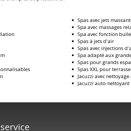
Spas avec jets massant
Spa avec massages rel
llation
Spa avec fonction bull
Spas à jets d'air
Spas avec injections d'
oom
Spa adapté aux grande
Spas pour grands espa
onnalisables
Spas XXL pour terrasse
on
Jacuzzi avec nettoyag
Jacuzzi auto-nettoyant
 service