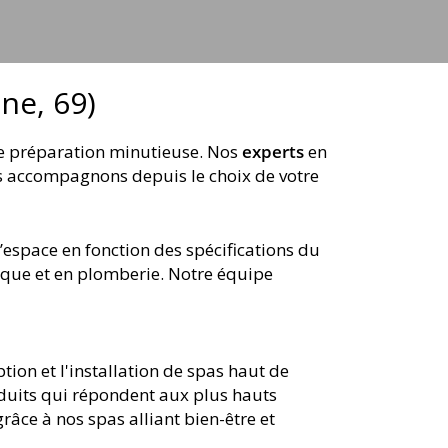
ône, 69)
ne préparation minutieuse. Nos
experts
en
ous accompagnons depuis le choix de votre
’espace en fonction des spécifications du
ique et en plomberie. Notre équipe
ion et l'installation de spas haut de
duits qui répondent aux plus hauts
âce à nos spas alliant bien-être et