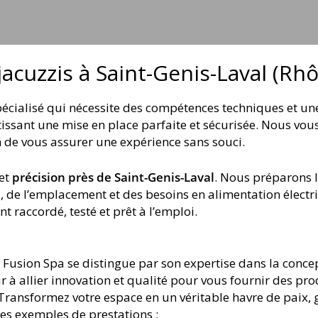
jacuzzis à Saint-Genis-Laval (Rh
spécialisé qui nécessite des compétences techniques et u
ntissant une mise en place parfaite et sécurisée. Nous v
fin de vous assurer une expérience sans souci.
et
précision près de Saint-Genis-Laval
. Nous préparons l
, de l’emplacement et des besoins en alimentation électr
t raccordé, testé et prêt à l’emploi.
usion Spa se distingue par son expertise dans la concept
 allier innovation et qualité pour vous fournir des pro
ransformez votre espace en un véritable havre de paix, gr
es exemples de prestations :