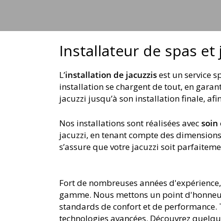
jets
Installateur de spas et 
L’
installation de jacuzzis
est un service 
installation se chargent de tout, en gara
jacuzzi jusqu’à son installation finale, a
Nos installations sont réalisées avec
soin
jacuzzi, en tenant compte des dimensions
s’assure que votre jacuzzi soit parfaitemen
Fort de nombreuses années d'expérience, F
gamme. Nous mettons un point d'honneur à
standards de confort et de performance. T
technologies avancées. Découvrez quelqu