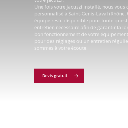
Une fois votre jacuzzi installé, nous vous 
personnalisé à Saint-Genis-Laval (Rhône, 
équipe reste disponible pour toute quest
entretien nécessaire afin de garantir la lon
bon fonctionnement de votre équipement.
pour des réglages ou un entretien régulie
sommes à votre écoute.
Devis gratuit