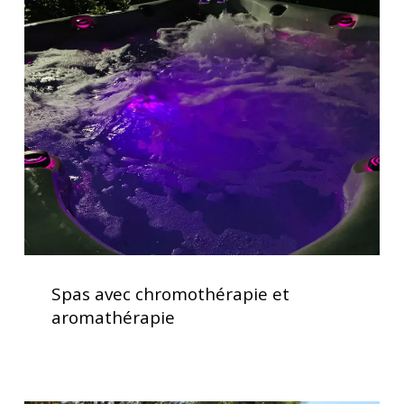
avec
chromothérapie
et
aromathérapie
Spas
avec
Spas avec chromothérapie et
chromothérapie
aromathérapie
et
aromathérapie