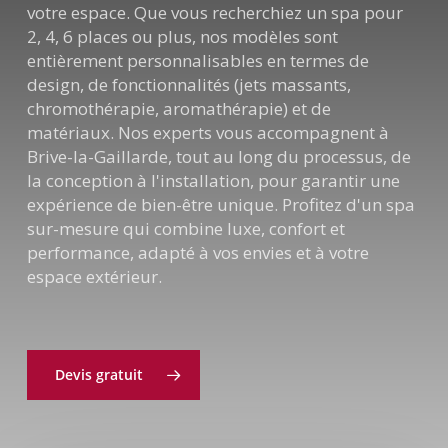
votre espace. Que vous recherchiez un spa pour
2, 4, 6 places ou plus, nos modèles sont
entièrement personnalisables en termes de
design, de fonctionnalités (jets massants,
chromothérapie, aromathérapie) et de
matériaux. Nos experts vous accompagnent à
Brive-la-Gaillarde, tout au long du processus, de
la conception à l'installation, pour garantir une
expérience de bien-être unique. Profitez d'un spa
sur-mesure qui combine luxe, confort et
performance, adapté à vos envies et à votre
espace extérieur.
Devis gratuit