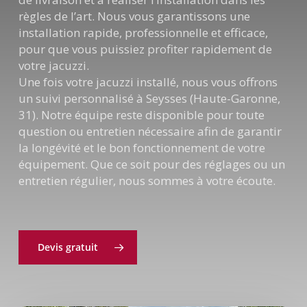
règles de l’art. Nous vous garantissons une
installation rapide, professionnelle et efficace,
pour que vous puissiez profiter rapidement de
votre jacuzzi.
Une fois votre jacuzzi installé, nous vous offrons
un suivi personnalisé à Seysses (Haute-Garonne,
31). Notre équipe reste disponible pour toute
question ou entretien nécessaire afin de garantir
la longévité et le bon fonctionnement de votre
équipement. Que ce soit pour des réglages ou un
entretien régulier, nous sommes à votre écoute.
Devis gratuit