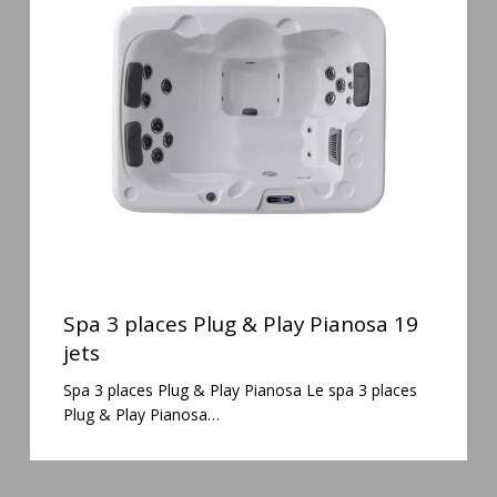
places
Plug
&
Play
Pianosa
19
jets
Spa
3
Spa 3 places Plug & Play Pianosa 19
places
jets
Plug
Spa 3 places Plug & Play Pianosa Le spa 3 places
&
Plug & Play Pianosa…
Play
Pianosa
19