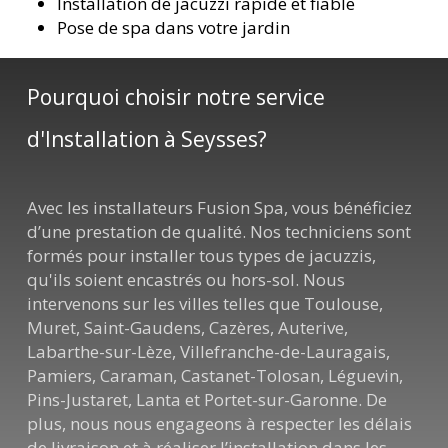
Installation de jacuzzi rapide et fiable
Pose de spa dans votre jardin
Pourquoi choisir notre service
d'Installation à Seysses?
Avec les installateurs Fusion Spa, vous bénéficiez
d’une prestation de qualité. Nos techniciens sont
formés pour installer tous types de jacuzzis,
qu'ils soient encastrés ou hors-sol. Nous
intervenons sur les villes telles que Toulouse,
Muret, Saint-Gaudens, Cazères, Auterive,
Labarthe-sur-Lèze, Villefranche-de-Lauragais,
Pamiers, Caraman, Castanet-Tolosan, Léguevin,
Pins-Justaret, Lanta et Portet-sur-Garonne. De
plus, nous nous engageons à respecter les délais
de livraison et à réaliser l’installation dans les