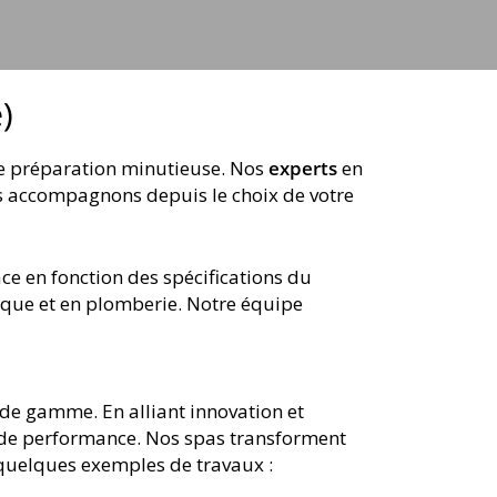
)
ne préparation minutieuse. Nos
experts
en
ous accompagnons depuis le choix de votre
ce en fonction des spécifications du
ique et en plomberie. Notre équipe
 de gamme. En alliant innovation et
 de performance. Nos spas transforment
 quelques exemples de travaux :