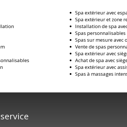
Spa extérieur avec esp
Spa extérieur et zone r
llation
Installation de spa ave
Spas personnalisables
Spas sur mesure avec 
oom
Vente de spas personna
Spa extérieur avec sièg
onnalisables
Achat de spa avec sièg
on
Spa extérieur avec assi
Spas à massages inten
 service