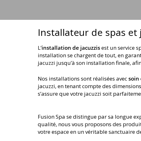
jets
Installateur de spas et 
L’
installation de jacuzzis
est un service 
installation se chargent de tout, en gara
jacuzzi jusqu’à son installation finale, a
Nos installations sont réalisées avec
soin
jacuzzi, en tenant compte des dimensions
s’assure que votre jacuzzi soit parfaitemen
Fusion Spa se distingue par sa longue exp
qualité, nous vous proposons des produi
votre espace en un véritable sanctuaire d