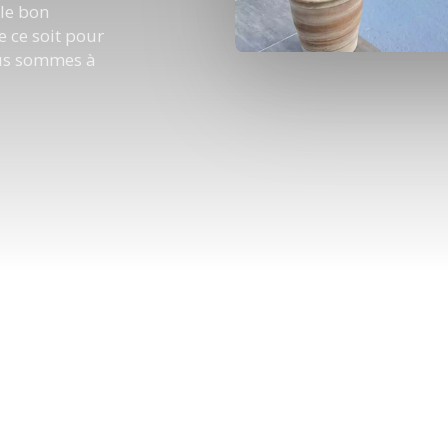
 le bon
 ce soit pour
ous sommes à