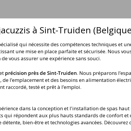
jacuzzis à Sint-Truiden (Belgique
spécialisé qui nécessite des compétences techniques et u
ntissant une mise en place parfaite et sécurisée. Nous v
fin de vous assurer une expérience sans souci.
et
précision près de Sint-Truiden
. Nous préparons l’espa
, de l’emplacement et des besoins en alimentation électr
t raccordé, testé et prêt à l’emploi.
érience dans la conception et l'installation de spas haut
ts qui répondent aux plus hauts standards de confort et
e détente, bien-être et technologies avancées. Découvrez