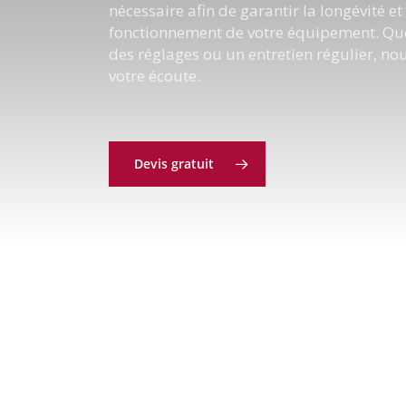
nécessaire afin de garantir la longévité et
fonctionnement de votre équipement. Que
des réglages ou un entretien régulier, n
votre écoute.
Devis gratuit