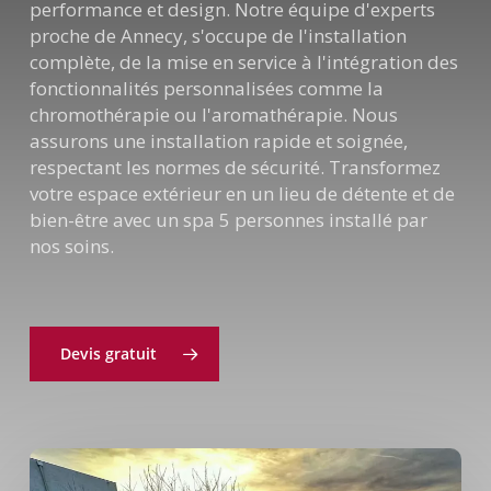
performance et design. Notre équipe d'experts
proche de Annecy, s'occupe de l'installation
complète, de la mise en service à l'intégration des
fonctionnalités personnalisées comme la
chromothérapie ou l'aromathérapie. Nous
assurons une installation rapide et soignée,
respectant les normes de sécurité. Transformez
votre espace extérieur en un lieu de détente et de
bien-être avec un spa 5 personnes installé par
nos soins.
Devis gratuit