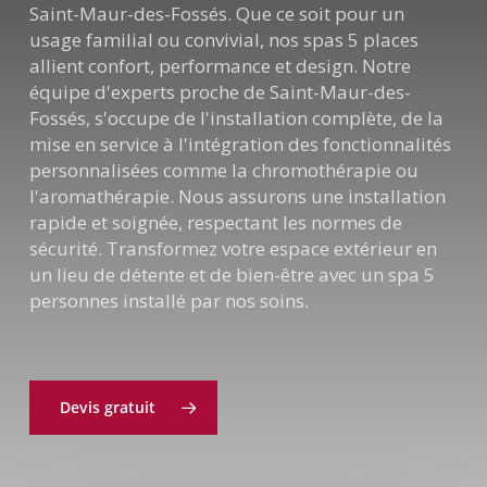
Saint-Maur-des-Fossés. Que ce soit pour un
usage familial ou convivial, nos spas 5 places
allient confort, performance et design. Notre
équipe d'experts proche de Saint-Maur-des-
Fossés, s'occupe de l'installation complète, de la
mise en service à l'intégration des fonctionnalités
personnalisées comme la chromothérapie ou
l'aromathérapie. Nous assurons une installation
rapide et soignée, respectant les normes de
sécurité. Transformez votre espace extérieur en
un lieu de détente et de bien-être avec un spa 5
personnes installé par nos soins.
Devis gratuit