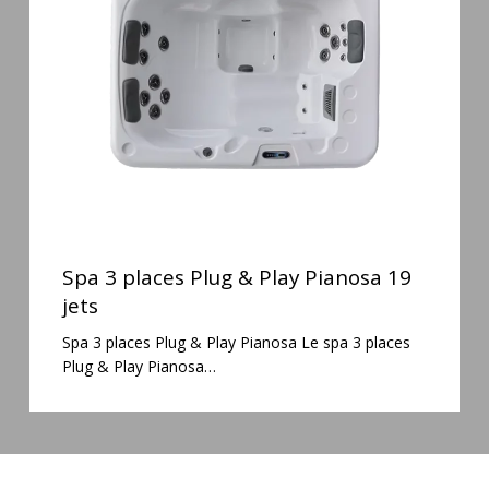
&
Play
Pianosa
19
jets
Spa
3
Spa 3 places Plug & Play Pianosa 19
places
jets
Plug
Spa 3 places Plug & Play Pianosa Le spa 3 places
&
Plug & Play Pianosa…
Play
Pianosa
19
jets