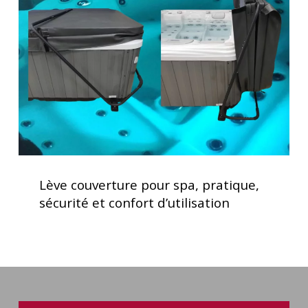
spa,
pratique,
sécurité
et
confort
d’utilisation
Lève
couverture
Lève couverture pour spa, pratique,
pour
sécurité et confort d’utilisation
spa,
pratique,
sécurité
et
confort
d’utilisation