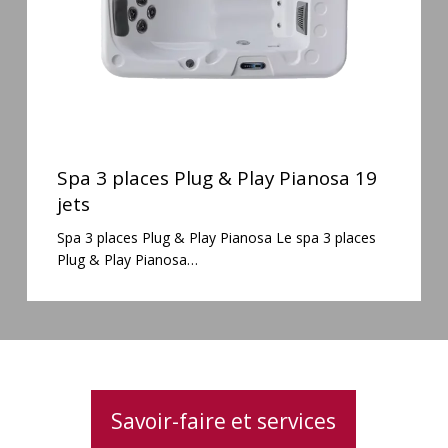
19
jets
Spa
3
Spa 3 places Plug & Play Pianosa 19
places
jets
Plug
Spa 3 places Plug & Play Pianosa Le spa 3 places
&
Plug & Play Pianosa…
Play
Pianosa
19
jets
Savoir-faire et services