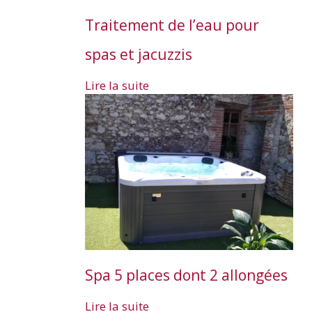
Traitement de l’eau pour
spas et jacuzzis
Lire la suite
Spa 5 places dont 2 allongées
Lire la suite