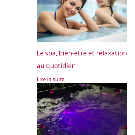
Le spa, bien-être et relaxation
au quotidien
Lire la suite