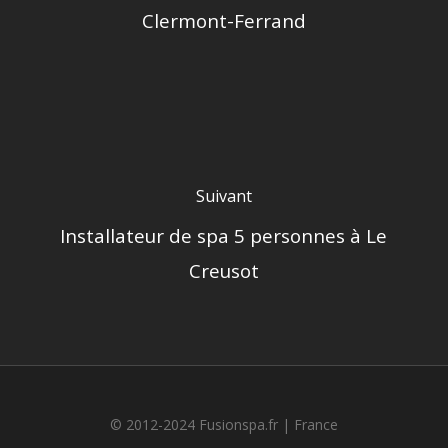
Clermont-Ferrand
Suivant
Installateur de spa 5 personnes à Le
Creusot
© 2012-2024 Fusionspa.fr |
France