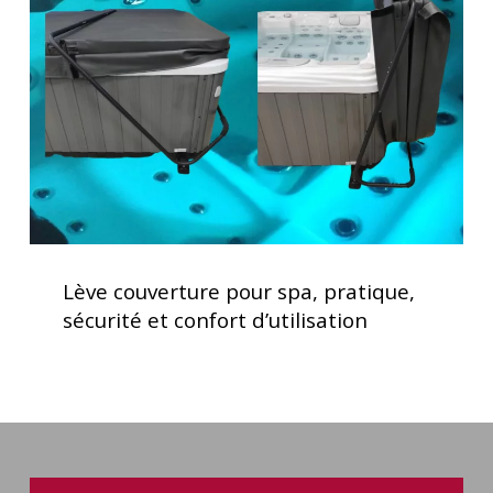
spa,
pratique,
sécurité
et
confort
d’utilisation
Lève
couverture
Lève couverture pour spa, pratique,
pour
sécurité et confort d’utilisation
spa,
pratique,
sécurité
et
confort
d’utilisation