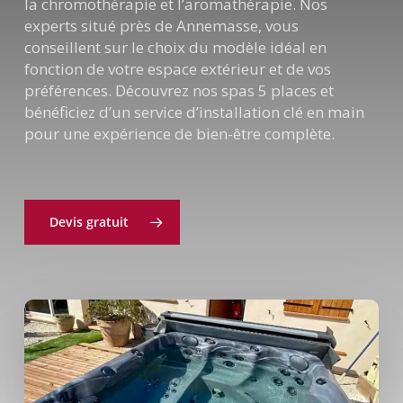
la chromothérapie et l’aromathérapie. Nos
experts situé près de Annemasse, vous
conseillent sur le choix du modèle idéal en
fonction de votre espace extérieur et de vos
préférences. Découvrez nos spas 5 places et
bénéficiez d’un service d’installation clé en main
pour une expérience de bien-être complète.
Devis gratuit