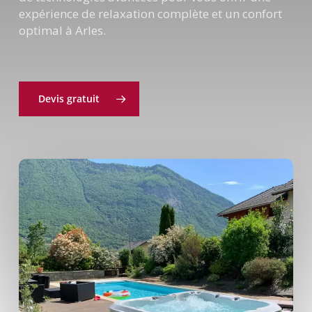
expérience de relaxation complète et un confort
optimal à Arles.
Devis gratuit