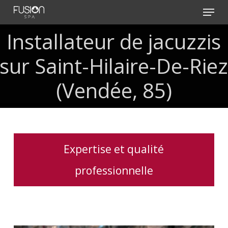
Skip
Menu
to
main
Installateur de jacuzzis
content
sur Saint-Hilaire-De-Rie
(Vendée, 85)
Expertise et qualité
professionnelle