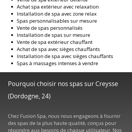
Achat spa extérieur avec relaxation
Installation de spa avec zone relax
Spas personnalisables sur mesure
Vente de spas personnalisés
Installation de spas sur mesure
Vente de spa extérieur chauffant
Achat de spa avec sièges chauffants
Installation de spa avec sièges chauffants
Spas à massages intenses à vendre
Pourquoi choisir nos spas sur Creysse
(Dordogne, 24)
Chez Fusion Spa, nous nous engageons à fournir
des spas de la plus haute qualité, conçus pour
répondre aux besoins de chaque utilisateur. Nos