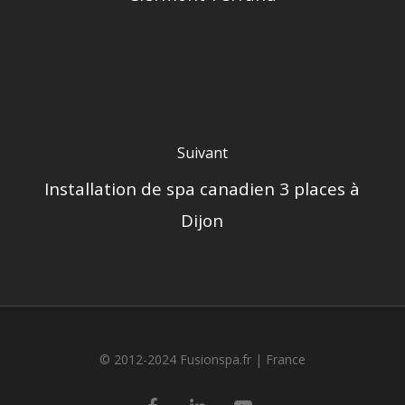
Suivant
Installation de spa canadien 3 places à
Dijon
© 2012-2024 Fusionspa.fr |
France
facebook
linkedin
youtube