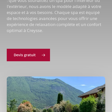
: que vous souhaitiez un spa pour l’intérieur ou
l’extérieur, nous avons le modèle adapté à votre
espace et à vos besoins. Chaque spa est équipé
de technologies avancées pour vous offrir une
expérience de relaxation complète et un confort
optimal à Creysse.
Devis gratuit