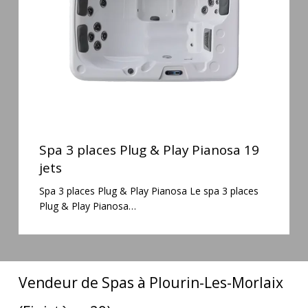
Play
Pianosa
19
jets
Spa
3
Spa 3 places Plug & Play Pianosa 19
places
jets
Plug
Spa 3 places Plug & Play Pianosa Le spa 3 places
&
Plug & Play Pianosa…
Play
Pianosa
19
jets
Vendeur de Spas à Plourin-Les-Morlaix