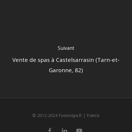
Suivant
Vente de spas à Castelsarrasin (Tarn-et-
Garonne, 82)
© 2012-2024 Fusionspa.fr |
France
facebook
linkedin
youtube