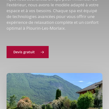
l’extérieur, nous avons le modèle adapté à votre
espace et à vos besoins. Chaque spa est équipé
de technologies avancées pour vous offrir une
expérience de relaxation complète et un confort
optimal à Plourin-Les-Morlaix.
Devis gratuit