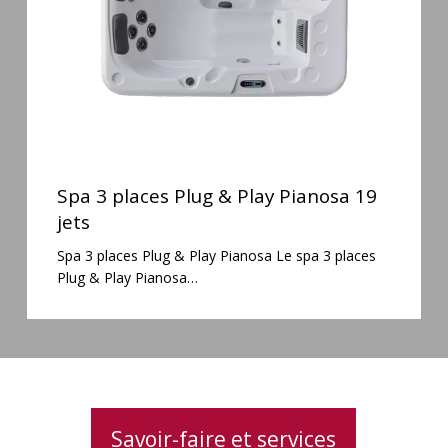
Pianosa
19
jets
Spa
3
Spa 3 places Plug & Play Pianosa 19
places
jets
Plug
Spa 3 places Plug & Play Pianosa Le spa 3 places
&
Plug & Play Pianosa…
Play
Pianosa
19
jets
Savoir-faire et services