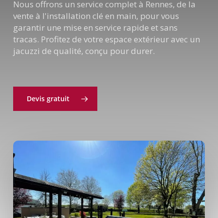
Nous offrons un service complet à Rennes, de la
vente à l'installation clé en main, pour vous
garantir une mise en service rapide et sans
tracas. Profitez de votre espace extérieur avec un
jacuzzi de qualité, conçu pour durer.
Devis gratuit