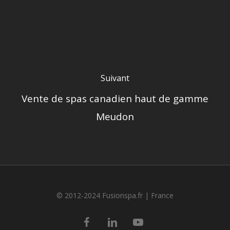
Suivant
Vente de spas canadien haut de gamme
Meudon
© 2012-2024 Fusionspa.fr |
France
facebook
linkedin
youtube