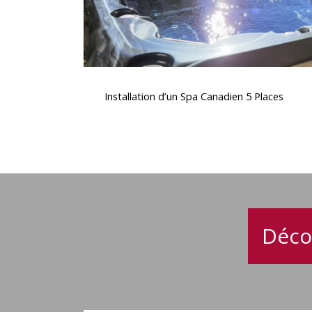
Installation
d’un
Installation d’un Spa Canadien 5 Places
Spa
Canadien
5
Places
Déco