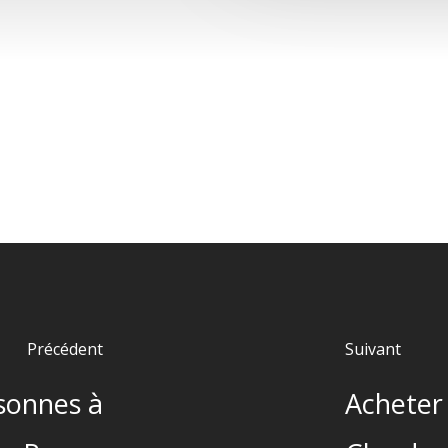
Précédent
Suivant
rsonnes à
Acheter 