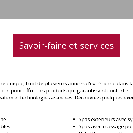
j
Savoir-faire et services
re unique, fruit de plusieurs années d’expérience dans la
tion pour offrir des produits qui garantissent confort e
laxation et technologies avancées. Découvrez quelques exe
nne
Spas extérieurs avec s
ables
Spas avec massage pour