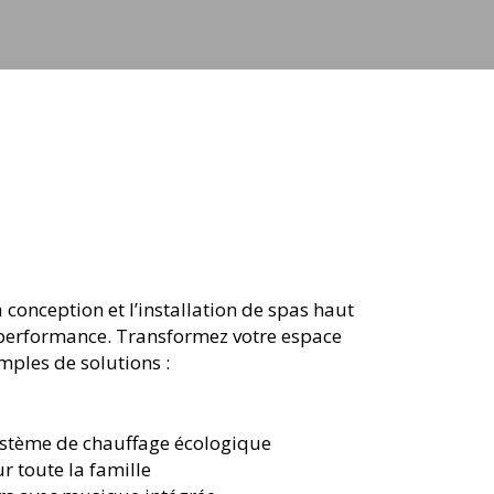
ets
 conception et l’installation de spas haut
t performance. Transformez votre espace
mples de solutions :
ystème de chauffage écologique
 toute la famille