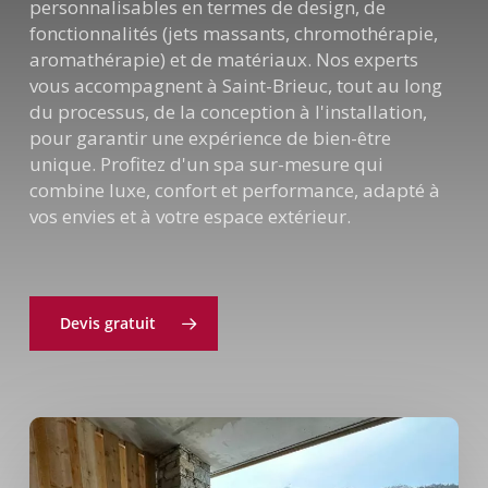
personnalisables en termes de design, de
fonctionnalités (jets massants, chromothérapie,
aromathérapie) et de matériaux. Nos experts
vous accompagnent à Saint-Brieuc, tout au long
du processus, de la conception à l'installation,
pour garantir une expérience de bien-être
unique. Profitez d'un spa sur-mesure qui
combine luxe, confort et performance, adapté à
vos envies et à votre espace extérieur.
Devis gratuit