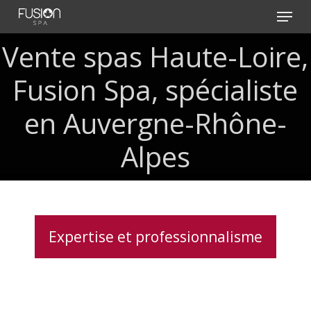
Skip
Menu
to
main
Vente spas Haute-Loire,
content
Fusion Spa, spécialiste
en Auvergne-Rhône-
Alpes
Expertise et professionnalisme