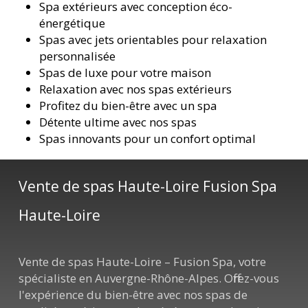
Spa extérieurs avec conception éco-
énergétique
Spas avec jets orientables pour relaxation
personnalisée
Spas de luxe pour votre maison
Relaxation avec nos spas extérieurs
Profitez du bien-être avec un spa
Détente ultime avec nos spas
Spas innovants pour un confort optimal
Vente de spas Haute-Loire Fusion Spa
Haute-Loire
Vente de spas Haute-Loire – Fusion Spa, votre
spécialiste en Auvergne-Rhône-Alpes. Offrez-vous
l'expérience du bien-être avec nos spas de