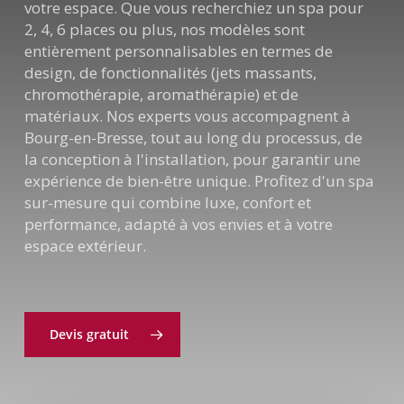
votre espace. Que vous recherchiez un spa pour
2, 4, 6 places ou plus, nos modèles sont
entièrement personnalisables en termes de
design, de fonctionnalités (jets massants,
chromothérapie, aromathérapie) et de
matériaux. Nos experts vous accompagnent à
Bourg-en-Bresse, tout au long du processus, de
la conception à l'installation, pour garantir une
expérience de bien-être unique. Profitez d'un spa
sur-mesure qui combine luxe, confort et
performance, adapté à vos envies et à votre
espace extérieur.
Devis gratuit