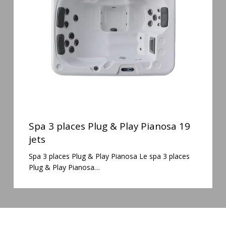
&
Play
Pianosa
19
jets
Spa
3
Spa 3 places Plug & Play Pianosa 19
places
jets
Plug
Spa 3 places Plug & Play Pianosa Le spa 3 places
&
Plug & Play Pianosa…
Play
Pianosa
19
jets